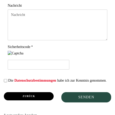
Nachricht
Sicherheitscode
DATENSCHUTZBESTIMMUNGEN
Die
Datenschutzbestimmungen
habe ich zur Kenntnis genommen.
ZURÜCK
SENDEN