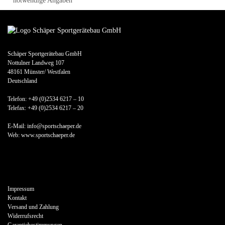
* notwendige Angaben
Schäper Sportgerätebau GmbH
Nottulner Landweg 107
48161 Münster/ Westfalen
Deutschland
Telefon: +49 (0)2534 6217 – 10
Telefax: +49 (0)2534 6217 – 20
E-Mail: info@sportschaeper.de
Web:
www.sportschaeper.de
Impressum
Kontakt
Versand und Zahlung
Widerrufsrecht
Garantiebestimmungen