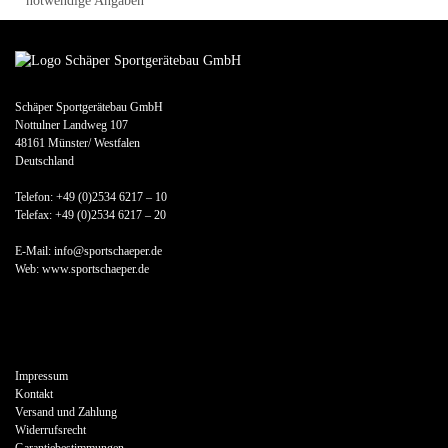
* notwendige Angaben
Schäper Sportgerätebau GmbH
Nottulner Landweg 107
48161 Münster/ Westfalen
Deutschland
Telefon: +49 (0)2534 6217 – 10
Telefax: +49 (0)2534 6217 – 20
E-Mail: info@sportschaeper.de
Web:
www.sportschaeper.de
Impressum
Kontakt
Versand und Zahlung
Widerrufsrecht
Garantiebestimmungen