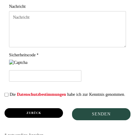
Nachricht
Sicherheitscode
DATENSCHUTZBESTIMMUNGEN
Die
Datenschutzbestimmungen
habe ich zur Kenntnis genommen.
ZURÜCK
SENDEN