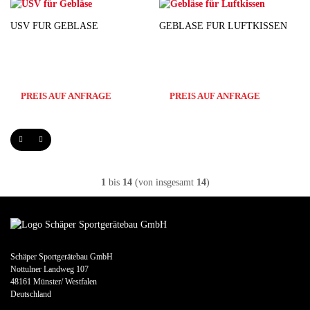
USV FÜR GEBLÄSE
GEBLÄSE FÜR LUFTKISSEN
PREIS AUF ANFRAGE
PREIS AUF ANFRAGE
1
bis
14
(von insgesamt
14
)
Schäper Sportgerätebau GmbH
Nottulner Landweg 107
48161 Münster/ Westfalen
Deutschland