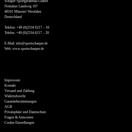
Schäper Sportgerätebau GmbH
Nottulner Landweg 107
48161 Münster/ Westfalen
Deutschland
Telefon: +49 (0)2534 6217 – 10
Telefax: +49 (0)2534 6217 – 20
E-Mail: info@sportschaeper.de
Web:
www.sportschaeper.de
Impressum
Kontakt
Versand und Zahlung
Widerrufsrecht
Garantiebestimmungen
AGB
Privatsphäre und Datenschutz
Fragen & Antworten
Cookie Einstellungen