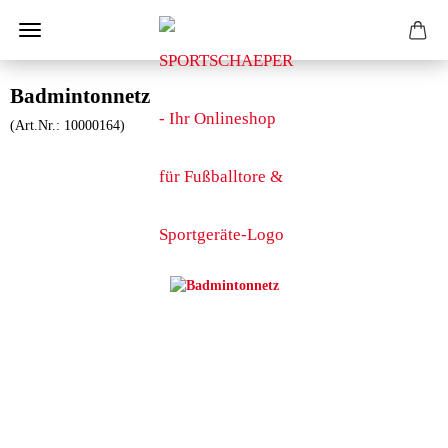
Badmintonnetz
(Art.Nr.:
10000164
)