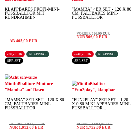
KLAPPBARES PROFI-MINI-
"MAMBA" 4ER SET - 120 X 80
FUSSBALLTOR MIT R
CM, FALTBARES MINI-
UNDRAHMEN
FUSSBALLTOR
VORHER 516,00 EUR
NUR 506,00 EUR
AB 405,00 EUR
-20,- EUR
KLAPPBAR
-240,- EUR
KLAPPBAR
8ER SET
8ER SET
"MAMBA" 8ER SET - 120 X 80
"FUN2PLAY" 8ER SET - 1,20
CM, FALTBARES MINI-
X 0,80 M KLAPPBARES MINI-
FUSSBALLTOR
FUSSBALLTOR...
VORHER 1.032,00 EUR
VORHER 1.992,00 EUR
NUR 1.012,00 EUR
NUR 1.752,00 EUR