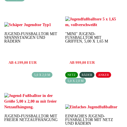
JUGEND-FUSSBALLTOR MIT S
"MINI" JUGEND-
PANNSTANGEN UND R
FUSSBALLTOR MIT G
ÄDERN
RIFFEN, 5,00 X 1,65 M
AB 4.199,00 EUR
AB 999,00 EUR
5,0 X 2,0 M
NETZ
RÄDER
ANKER
5,0 X 2,0 M
JUGEND-FUSSBALLTOR MIT F
EINFACHES JUGEND-
REIER NETZAUFHÄNGUNG
FUSSBALLTOR MIT NETZ U
ND RÄDERN