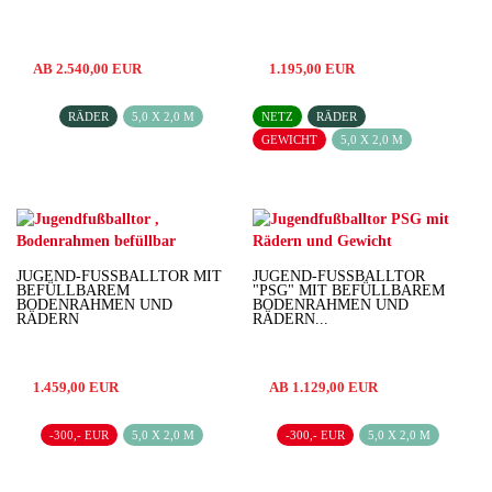
AB 2.540,00 EUR
1.195,00 EUR
RÄDER
5,0 X 2,0 M
NETZ
RÄDER
GEWICHT
5,0 X 2,0 M
JUGEND-FUSSBALLTOR MIT B
JUGEND-FUSSBALLTOR "
EFÜLLBAREM B
PSG" MIT BEFÜLLBAREM B
ODENRAHMEN UND R
ODENRAHMEN UND R
ÄDERN
ÄDERN...
1.459,00 EUR
AB 1.129,00 EUR
-300,- EUR
5,0 X 2,0 M
-300,- EUR
5,0 X 2,0 M