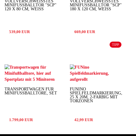
VOLLVERSCHWEISSTES M
VOLLVERSCHWEISSTES M
INIFUSSBALLTOR "SCP" 12
INIFUSSBALLTOR "SCP" 18
0 X 80 CM, WEISS
0 X 120 CM, WEISS
539,00 EUR
669,00 EUR
TIPP
TRANSPORTWAGEN FÜR
FUNINO
MINIFUSSBALLTORE, SET
SPIELFELDMARKIERUNG,
25 X 20M, 2-FARBIG MIT
TORZONEN
1.799,00 EUR
42,99 EUR