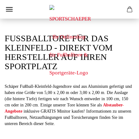
FUSSBALLTORE FÜR DAS K
LEINFELD - DIREKT VOM H
ERSTELLER AUF IHREN S
PORTPLATZ
Schäper Fußball-Kleinfeld-Jugendtore sind aus Aluminium gefertigt und
haben eine Größe von 5,00 x 2,00 m oder 3,00 x 2,00 m. Die Auslage
(die hintere Tiefe) fertigen wir nach Wunsch entweder in 100 cm, 150
cm oder in 200 cm. Einige unserer Tore können Sie als
Abstauber-
Angebote
inklusive GRATIS Minitor kaufen! Informationen zu unseren
Fußballtoren, Netzaufhängungen und Torsicherungen finden Sie im
unteren Bereich dieser Seite.