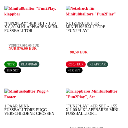
"FUN2PLAY" 4ER SET - 1,20
NETZDRUCK FÜR
X 0,80 M KLAPPBARES MINI-
MINIFUSSBALLTORE "
FUSSBALLTOR...
FUN2PLAY"
VORHER 996,00 EUR
NUR 876,00 EUR
98,50 EUR
NETZ
KLAPPBAR
-200,- EUR
KLAPPBAR
2ER SET
4ER SET
1 PAAR MINI-
"FUN2PLAY" 4ER SET - 1,55
FUSSBALLTORE PUGG - V
X 1,00 M KLAPPBARES MINI-
ERSCHIEDENE GRÖSSEN
FUSSBALLTOR...