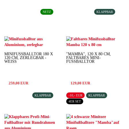
NETZ
KLAPPBAR
MINIFUSSBALLTOR 180 X 1
"MAMBA", 120 X 80 CM,
20 CM, ZERLEGBAR - W
FALTBARES MINI-
EISS
FUSSBALLTOR
259,00 EUR
129,00 EUR
KLAPPBAR
-10,- EUR
KLAPPBAR
4ER SET