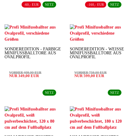
-60,- EUR
NETZ
-160,- EUR
NETZ
SONDEREDITION - FARBIGE
SONDEREDITION - WEISSE M
MINIFUSSBALLTORE AUS O
INIFUSSBALLTORE AUS OV
VALPROFIL
ALPROFIL
VORHER 409,00 EUR
VORHER 759,00 EUR
NUR 349,00 EUR
NUR 599,00 EUR
NETZ
NETZ