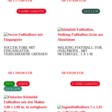
AB 1.175,00 EUR
AB 1.470,00 EUR
8 JAHRE GARANTIE
3,0 X 1,0 M
SOCCER-TORE MIT
WALKING-FOOTBALL-TOR,
EINGANGSTÜR,
OVALPROFIL, MIT
VERSCHIEDENE GRÖSSEN
NETZBÜGEL, 3 X 1 M
AB 1.599,00 EUR
AB 939,00 EUR
NETZ
ANKER
8 JAHRE GARANTIE
3,0 X 2,0 M