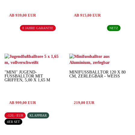
AB 939,00 EUR
AB 915,00 EUR
8 JAHRE GARANTIE
NETZ
"MINI" JUGEND-
MINIFUSSBALLTOR 120 X 80 C
FUSSBALLTOR MIT G
M, ZERLEGBAR - WEISS
RIFFEN, 5,00 X 1,65 M
AB 999,00 EUR
219,00 EUR
-120,- EUR
KLAPPBAR
4ER SET