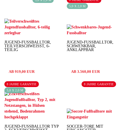
5,0 X 2,0 M
JUGEND-FUSSBALLTOR, T
JUGEND-FUSSBALLTOR, S
EILVERSCHWEISST, 6-TE
CHWENKBAR, A
ILIG
NKLAPPBAR
AB 919,00 EUR
AB 3.560,00 EUR
8 JAHRE GARANTIE
8 JAHRE GARANTIE
5,0 X 2,0 M
JUGEND-FUSSBALLTOR TYP 2
SOCCER-TORE MIT