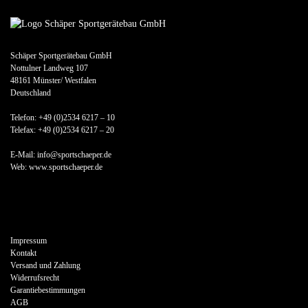
Schäper Sportgerätebau GmbH
Nottulner Landweg 107
48161 Münster/ Westfalen
Deutschland
Telefon: +49 (0)2534 6217 – 10
Telefax: +49 (0)2534 6217 – 20
E-Mail: info@sportschaeper.de
Web:
www.sportschaeper.de
Impressum
Kontakt
Versand und Zahlung
Widerrufsrecht
Garantiebestimmungen
AGB