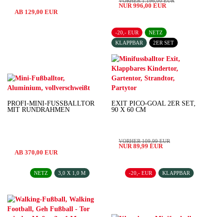
VORHER 1.196,00 EUR
NUR 996,00 EUR
AB 129,00 EUR
-20,- EUR
NETZ
KLAPPBAR
2ER SET
PROFI-MINI-FUSSBALLTOR M
EXIT PICO-GOAL 2ER SET,
IT RUNDRAHMEN
90 X 60 CM
VORHER 109,99 EUR
NUR 89,99 EUR
AB 370,00 EUR
NETZ
3,0 X 1,0 M
-20,- EUR
KLAPPBAR