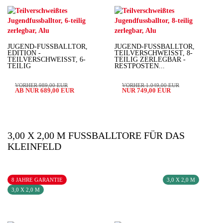
JUGEND-FUSSBALLTOR, E
JUGEND-FUSSBALLTOR, T
DITION - T
EILVERSCHWEISST, 8-TE
EILVERSCHWEISST, 6-TE
ILIG ZERLEGBAR - RE
ILIG
STPOSTEN...
VORHER 989,00 EUR
VORHER 1.049,00 EUR
AB NUR 689,00 EUR
NUR 749,00 EUR
3,00 X 2,00 M FUSSBALLTORE FÜR DAS K
LEINFELD
8 JAHRE GARANTIE
3,0 X 2,0 M
3,0 X 2,0 M