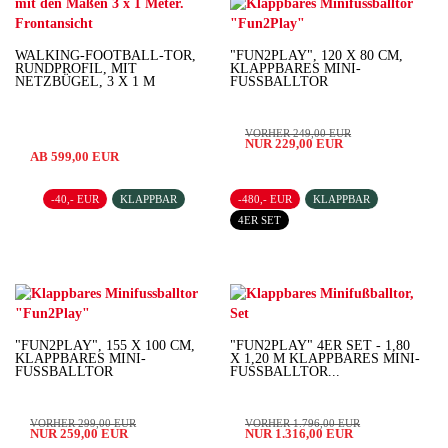
WALKING-FOOTBALL-TOR,
"FUN2PLAY", 120 X 80 CM,
RUNDPROFIL, MIT
KLAPPBARES MINI-
NETZBÜGEL, 3 X 1 M
FUSSBALLTOR
VORHER 249,00 EUR
NUR 229,00 EUR
AB 599,00 EUR
-40,- EUR
KLAPPBAR
-480,- EUR
KLAPPBAR
4ER SET
"FUN2PLAY", 155 X 100 CM,
"FUN2PLAY" 4ER SET - 1,80
KLAPPBARES MINI-
X 1,20 M KLAPPBARES MINI-
FUSSBALLTOR
FUSSBALLTOR...
VORHER 299,00 EUR
VORHER 1.796,00 EUR
NUR 259,00 EUR
NUR 1.316,00 EUR