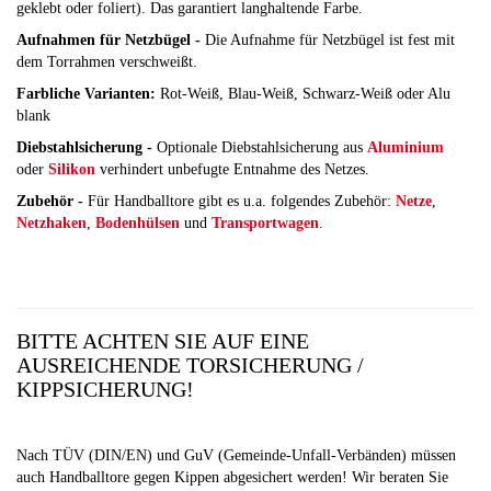
geklebt oder foliert). Das garantiert langhaltende Farbe.
Aufnahmen für Netzbügel -
Die Aufnahme für Netzbügel ist fest mit
dem Torrahmen verschweißt.
Farbliche Varianten:
Rot-Weiß, Blau-Weiß, Schwarz-Weiß oder Alu
blank
Diebstahlsicherung -
Optionale Diebstahlsicherung aus
Aluminium
oder
Silikon
verhindert unbefugte Entnahme des Netzes.
Zubehör -
Für Handballtore gibt es u.a. folgendes Zubehör:
Netze
,
Netzhaken
,
Bodenhülsen
und
Transportwagen
.
BITTE ACHTEN SIE AUF EINE
AUSREICHENDE TORSICHERUNG /
KIPPSICHERUNG!
Nach TÜV (DIN/EN) und GuV (Gemeinde-Unfall-Verbänden) müssen
auch Handballtore gegen Kippen abgesichert werden! Wir beraten Sie