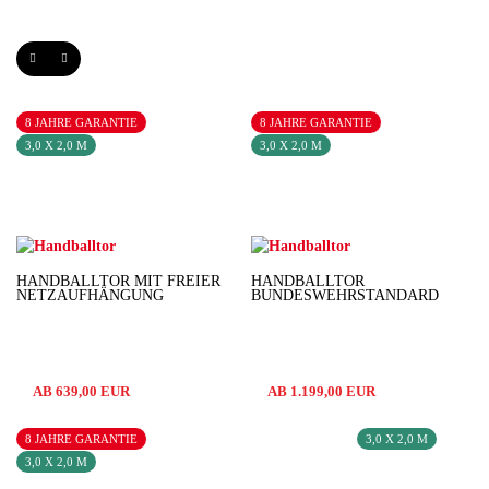
8 JAHRE GARANTIE
8 JAHRE GARANTIE
3,0 X 2,0 M
3,0 X 2,0 M
HANDBALLTOR MIT FREIER
HANDBALLTOR
NETZAUFHÄNGUNG
BUNDESWEHRSTANDARD
AB 639,00 EUR
AB 1.199,00 EUR
8 JAHRE GARANTIE
3,0 X 2,0 M
3,0 X 2,0 M