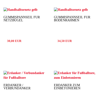
GUMMISPANNSEIL FÜR
GUMMISPANNSEIL FÜR
NETZBÜGEL
BODENRAHMEN
30,00 EUR
34,50 EUR
ERDANKER /
ERDANKER ZUM
VERBUNDANKER
EINBETONIEREN