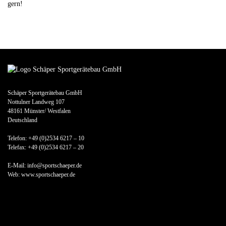
gern!
Schäper Sportgerätebau GmbH
Nottulner Landweg 107
48161 Münster/ Westfalen
Deutschland
Telefon: +49 (0)2534 6217 – 10
Telefax: +49 (0)2534 6217 – 20
E-Mail: info@sportschaeper.de
Web:
www.sportschaeper.de