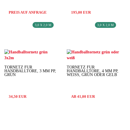
PREIS AUF ANFRAGE
195,00 EUR
3,0 X 2,0 M
3,0 X 2,0 M
TORNETZ FÜR
TORNETZ FÜR
HANDBALLTORE, 3 MM PP,
HANDBALLTORE, 4 MM PP,
GRÜN
WEISS, GRÜN ODER GELB
34,50 EUR
AB 41,00 EUR