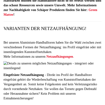
Haltbarkeit müssen die Handballtore nicht so oft ersetzt werden und
das schont Ressourcen sowie unsere Umwelt. Mehr Informationen
zur Nachhaltigkeit von Schäper Produkten finden Sie hier:
Green
Matter
!
VARIANTEN DER NETZAUFHÄNGUNG!
Bei unseren Aluminium-Handballtoren haben Sie die Wahl zwischen zwei
verschiedenen Formen der Netzaufhängung: ins Profil eingefräst oder mit
innenliegenden Kunststoffnetzhaken.
Mehr Informationen zu unseren
Netzaufhängungen
.
Eingefräste Netzaufhängung
- Direkt ins Profil der Handballtore
eingefräst gehört die Wiederbeschaffung von Kunststoffnetzhaken der
Vergangenheit an. Somit keine Folgekosten und kein Verletzungsrisiko
durch vorstehende Netzhaken. Sie wollen das Tornetz gegen Diebstahl
oder Herausnahme sichern? Kein Problem mit unseren
Entnahmesicherungen!