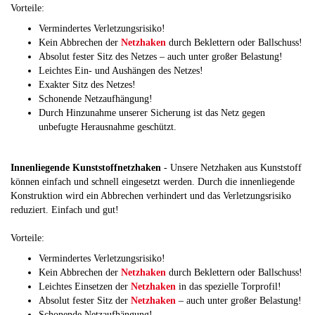
Vorteile:
Vermindertes Verletzungsrisiko!
Kein Abbrechen der
Netzhaken
durch Beklettern oder Ballschuss!
Absolut fester Sitz des Netzes – auch unter großer Belastung!
Leichtes Ein- und Aushängen des Netzes!
Exakter Sitz des Netzes!
Schonende Netzaufhängung!
Durch Hinzunahme unserer Sicherung ist das Netz gegen
unbefugte Herausnahme geschützt.
Innenliegende Kunststoffnetzhaken
- Unsere Netzhaken aus Kunststoff
können einfach und schnell eingesetzt werden. Durch die innenliegende
Konstruktion wird ein Abbrechen verhindert und das Verletzungsrisiko
reduziert. Einfach und gut!
Vorteile:
Vermindertes Verletzungsrisiko!
Kein Abbrechen der
Netzhaken
durch Beklettern oder Ballschuss!
Leichtes Einsetzen der
Netzhaken
in das spezielle Torprofil!
Absolut fester Sitz der
Netzhaken
– auch unter großer Belastung!
Schonende Netzaufhängung!