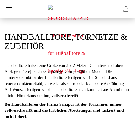
HANDBALLTORE, TORNETZE &
ZUBEHÖR
Handballtore haben eine Größe von 3 x 2 Meter. Die untere und obere
Auslage (Tiefe) ist dabei abhängig vom gewählten Modell. Die
Hinterkonstruktion der Handballtore fertigen wir im Standard aus
feuerverzinktem Stahl, entweder als starre oder klappbare Ausführung.
Auf Wunsch fertigen wir die Handballtore auch komplett aus Aluminium
– inkl. Hinterkonstruktion, vollverschweißt.
Bei Handballtoren der Firma Schäper ist der Torrahmen immer
vollverschweißt und die farblichen Absetzungen sind lackiert und
nicht foliert.