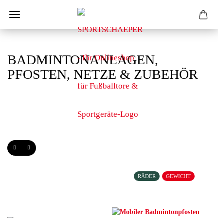
BADMINTONANLAGEN,
PFOSTEN, NETZE & ZUBEHÖR
RÄDER
GEWICHT