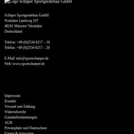
Schäper Sportgerätebau GmbH
Nottulner Landweg 107
48161 Münster/ Westfalen
Deutschland
Telefon: +49 (0)2534 6217 – 10
Telefax: +49 (0)2534 6217 – 20
E-Mail: info@sportschaeper.de
Web:
www.sportschaeper.de
Impressum
Kontakt
Versand und Zahlung
Widerrufsrecht
Garantiebestimmungen
AGB
Privatsphäre und Datenschutz
Fragen & Antworten