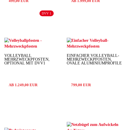
499,00 EUR
AB 1.999,00 EUR
DVV 1
VOLLEYBALL
EINFACHER VOLLEYBALL-
MEHRZWECKPFOSTEN,
MEHRZWECKPFOSTEN,
OPTIONAL MIT DVV1
OVALE ALUMINIUMPROFILE
AB 1.249,00 EUR
799,00 EUR