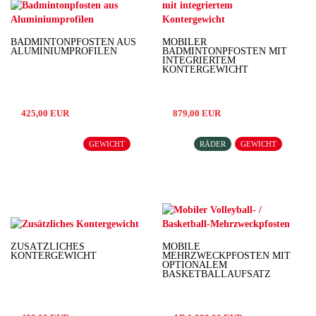
BADMINTONPFOSTEN AUS
MOBILER
ALUMINIUMPROFILEN
BADMINTONPFOSTEN MIT
INTEGRIERTEM
KONTERGEWICHT
425,00 EUR
879,00 EUR
GEWICHT
RÄDER
GEWICHT
ZUSÄTZLICHES
MOBILE
KONTERGEWICHT
MEHRZWECKPFOSTEN MIT
OPTIONALEM
BASKETBALLAUFSATZ