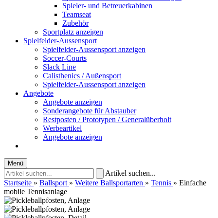
Spieler- und Betreuerkabinen
Teamseat
Zubehör
Sportplatz anzeigen
Spielfelder-Aussensport
Spielfelder-Aussensport anzeigen
Soccer-Courts
Slack Line
Calisthenics / Außensport
Spielfelder-Aussensport anzeigen
Angebote
Angebote anzeigen
Sonderangebote für Abstauber
Restposten / Prototypen / Generalüberholt
Werbeartikel
Angebote anzeigen
Menü
Artikel suchen...
Startseite
»
Ballsport
»
Weitere Ballsportarten
»
Tennis
»
Einfache
mobile Tennisanlage