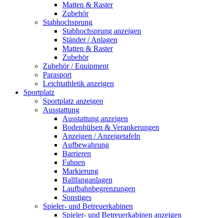
Matten & Raster
Zubehör
Stabhochsprung
Stabhochsprung anzeigen
Ständer / Anlagen
Matten & Raster
Zubehör
Zubehör / Equipment
Parasport
Leichtathletik anzeigen
Sportplatz
Sportplatz anzeigen
Ausstattung
Ausstattung anzeigen
Bodenhülsen & Verankerungen
Anzeigen / Anzeigetafeln
Aufbewahrung
Barrieren
Fahnen
Markierung
Ballfanganlagen
Laufbahnbegrenzungen
Sonstiges
Spieler- und Betreuerkabinen
Spieler- und Betreuerkabinen anzeigen