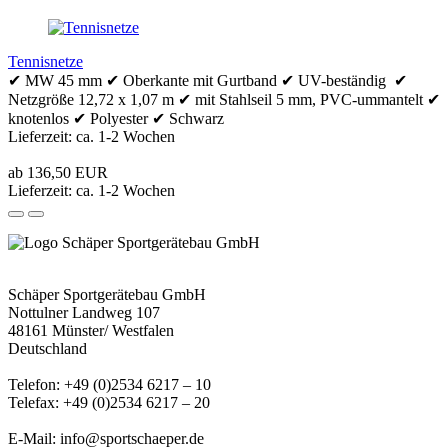
Tennisnetze
✔ MW 45 mm ✔ Oberkante mit Gurtband ✔ UV-beständig ✔
Netzgröße 12,72 x 1,07 m ✔ mit Stahlseil 5 mm, PVC-ummantelt ✔
knotenlos ✔ Polyester ✔ Schwarz
Lieferzeit: ca. 1-2 Wochen
ab 136,50 EUR
Lieferzeit: ca. 1-2 Wochen
Schäper Sportgerätebau GmbH
Nottulner Landweg 107
48161 Münster/ Westfalen
Deutschland
Telefon: +49 (0)2534 6217 – 10
Telefax: +49 (0)2534 6217 – 20
E-Mail: info@sportschaeper.de