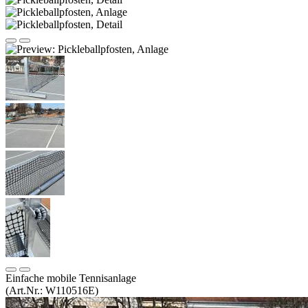
Einfache mobile Tennisanlage
(Art.Nr.:
W110516E
)