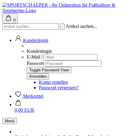
0
Artikel suchen...
Kundenlogin
Kundenlogin
E-Mail
Passwort
Toggle Password View
Konto erstellen
Passwort vergessen?
Merkzettel
0,00 EUR
Menü