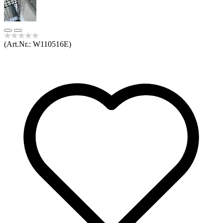
(Art.Nr.:
W110516E
)