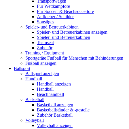
Transportwagen
Für Wettkampfore
Für Soccer- & Beachsoccertore
Aufkleber / Schilder
Sonstiges
Spieler- und Betreuerkabinen
Spieler- und Betreuerkabinen anzeigen
Spieler- und Betreuerkabinen
Teamseat
Zubehör
Training / Equipment
Sportgeräte Fußball für Menschen mit Behinderungen
Fußball anzeigen
Ballsport
Ballsport anzeigen
Handball
Handball anzeigen
Handball
Beachhandball
Basketball
Basketball anzeigen
Basketballständer & -gestelle
Zubehör Basketball
Volleyball
Volleyball anzeigen