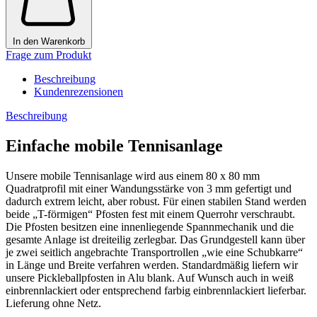
In den Warenkorb
Frage zum Produkt
Beschreibung
Kundenrezensionen
Beschreibung
Einfache mobile Tennisanlage
Unsere mobile Tennisanlage wird aus einem 80 x 80 mm
Quadratprofil mit einer Wandungsstärke von 3 mm gefertigt und
dadurch extrem leicht, aber robust. Für einen stabilen Stand werden
beide „T-förmigen“ Pfosten fest mit einem Querrohr verschraubt.
Die Pfosten besitzen eine innenliegende Spannmechanik und die
gesamte Anlage ist dreiteilig zerlegbar. Das Grundgestell kann über
je zwei seitlich angebrachte Transportrollen „wie eine Schubkarre“
in Länge und Breite verfahren werden. Standardmäßig liefern wir
unsere Pickleballpfosten in Alu blank. Auf Wunsch auch in weiß
einbrennlackiert oder entsprechend farbig einbrennlackiert lieferbar.
Lieferung ohne Netz.