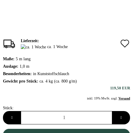
Lieferzeit:
ca. 1 Woche
Maße:
5 m lang
Auslage:
1,0 m
Besonderheiten:
in Kunststoffschlauch
Gewicht pro Stück:
ca. 4 kg (ca. 800 g/m)
119,50 EUR
inkl. 19% MwSt. zzgl.
Versand
Stück:
Stück