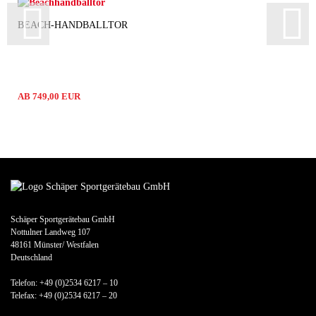
BEACH-HANDBALLTOR
AB 749,00 EUR
Schäper Sportgerätebau GmbH
Nottulner Landweg 107
48161 Münster/ Westfalen
Deutschland
Telefon: +49 (0)2534 6217 – 10
Telefax: +49 (0)2534 6217 – 20