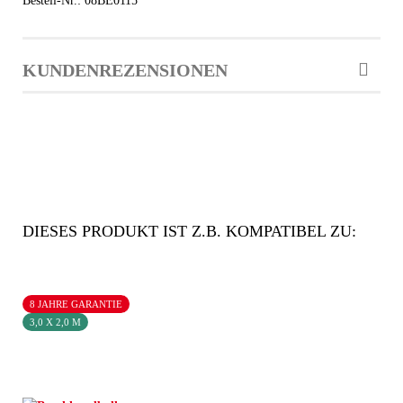
Bestell-Nr.: 08BE0115
KUNDENREZENSIONEN
DIESES PRODUKT IST Z.B. KOMPATIBEL ZU:
8 JAHRE GARANTIE
3,0 X 2,0 M