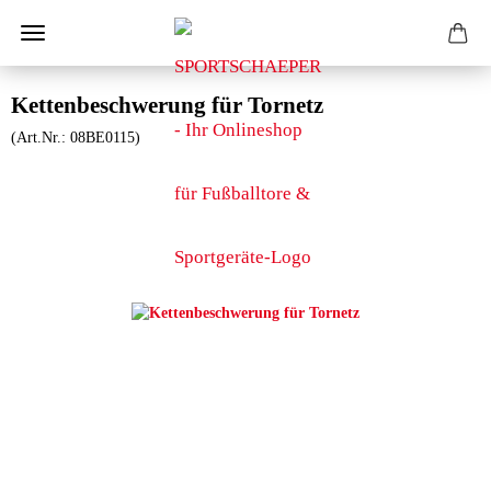
Kettenbeschwerung für Tornetz
(Art.Nr.:
08BE0115
)