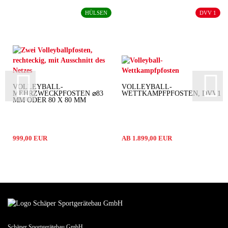
HÜLSEN
DVV 1
VOLLEYBALL-
VOLLEYBALL-
MEHRZWECKPFOSTEN ⌀83
WETTKAMPFPFOSTEN, DVV1
MM ODER 80 X 80 MM
999,00 EUR
AB 1.899,00 EUR
Schäper Sportgerätebau GmbH