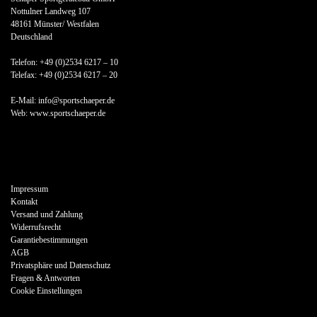
Nottulner Landweg 107
48161 Münster/ Westfalen
Deutschland
Telefon: +49 (0)2534 6217 – 10
Telefax: +49 (0)2534 6217 – 20
E-Mail: info@sportschaeper.de
Web:
www.sportschaeper.de
Impressum
Kontakt
Versand und Zahlung
Widerrufsrecht
Garantiebestimmungen
AGB
Privatsphäre und Datenschutz
Fragen & Antworten
Cookie Einstellungen