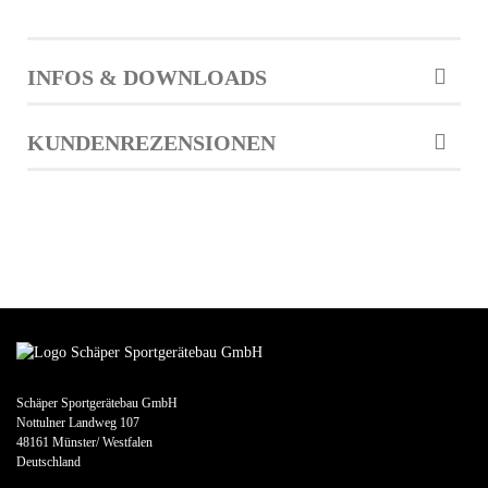
INFOS & DOWNLOADS
KUNDENREZENSIONEN
Schäper Sportgerätebau GmbH
Nottulner Landweg 107
48161 Münster/ Westfalen
Deutschland