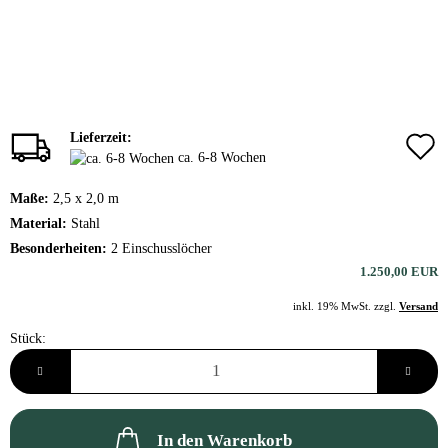
Lieferzeit:
ca. 6-8 Wochen
Maße:
2,5 x 2,0 m
Material:
Stahl
Besonderheiten:
2 Einschusslöcher
1.250,00 EUR
inkl. 19% MwSt. zzgl.
Versand
Stück:
Stück
In den Warenkorb