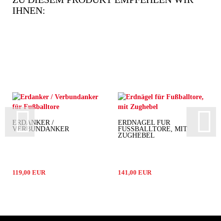
IHNEN:
ERDANKER /
ERDNÄGEL FÜR
VERBUNDANKER
FUSSBALLTORE, MIT Z
UGHEBEL
119,00 EUR
141,00 EUR