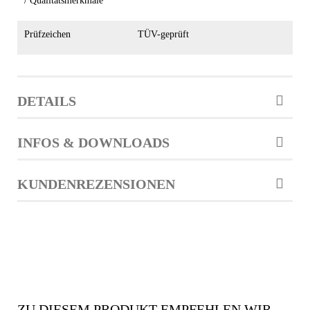
/ Qualitätsmerkmale
Prüfzeichen
TÜV-geprüft
DETAILS
INFOS & DOWNLOADS
KUNDENREZENSIONEN
ZU DIESEM PRODUKT EMPFEHLEN WIR