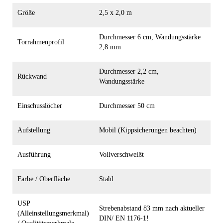
Größe
2,5 x 2,0 m
Durchmesser 6 cm, Wandungsstärke
Torrahmenprofil
2,8 mm
Durchmesser 2,2 cm,
Rückwand
Wandungsstärke
Einschusslöcher
Durchmesser 50 cm
Aufstellung
Mobil (Kippsicherungen beachten)
Ausführung
Vollverschweißt
Farbe / Oberfläche
Stahl
USP
Strebenabstand 83 mm nach aktueller
(Alleinstellungsmerkmal)
DIN/ EN 1176-1!