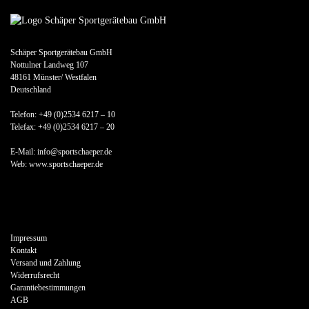
Schäper Sportgerätebau GmbH
Nottulner Landweg 107
48161 Münster/ Westfalen
Deutschland
Telefon: +49 (0)2534 6217 – 10
Telefax: +49 (0)2534 6217 – 20
E-Mail: info@sportschaeper.de
Web:
www.sportschaeper.de
Impressum
Kontakt
Versand und Zahlung
Widerrufsrecht
Garantiebestimmungen
AGB