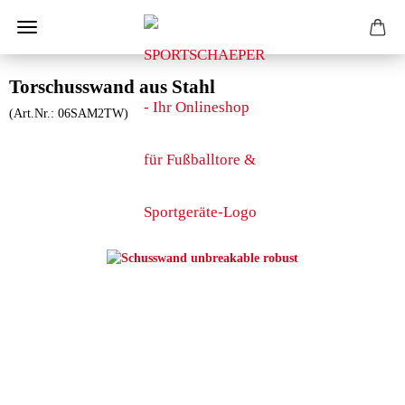
Torschusswand aus Stahl
(Art.Nr.:
06SAM2TW
)