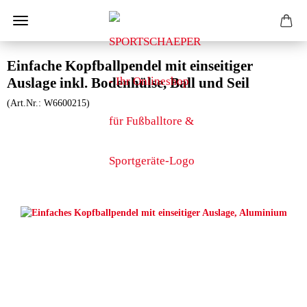
Einfache Kopfballpendel mit einseitiger
Auslage inkl. Bodenhülse, Ball und Seil
(Art.Nr.:
W6600215
)