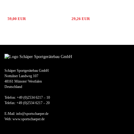
59,00 EUR
29,26 EUR
Schäper Sportgerätebau GmbH
Nottulner Landweg 107
48161 Münster/ Westfalen
Deutschland
Telefon: +49 (0)2534 6217 – 10
Telefax: +49 (0)2534 6217 – 20
E-Mail: info@sportschaeper.de
Web:
www.sportschaeper.de