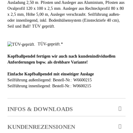
Ausladung 2,50 m. Pfosten und Ausleger aus Aluminium, Pfosten aus
Ovalprofil 120 x 100 x 2,5 mm. Ausleger aus Rechteckprofil 80 x 80
x 2,5 mm, Höhe 5,00 m, Ausleger verschraubt. Seilführung außen-
oder innenliegend, inkl. Bodenhülsensystem (Einstecktiefe 40 cm),
Seil und Ball! TÜV geprüft.
TÜV-geprüft.*
Kopfballpendel fertigen wir auch nach kundenindividuellen
Anforderungen bspw. als drehbare Variante!
Einfache Kopfballpendel mit einseitiger Auslage
Seilführung außenliegend: Bestell-Nr.: W6600215
Seilführung innenliegend: Bestell-Nr.: W0600215
INFOS & DOWNLOADS
KUNDENREZENSIONEN