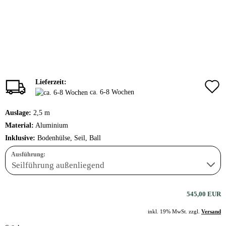
Lieferzeit:
ca. 6-8 Wochen
Auslage:
2,5 m
Material:
Aluminium
Inklusive:
Bodenhülse, Seil, Ball
Ausführung:
545,00 EUR
inkl. 19% MwSt. zzgl.
Versand