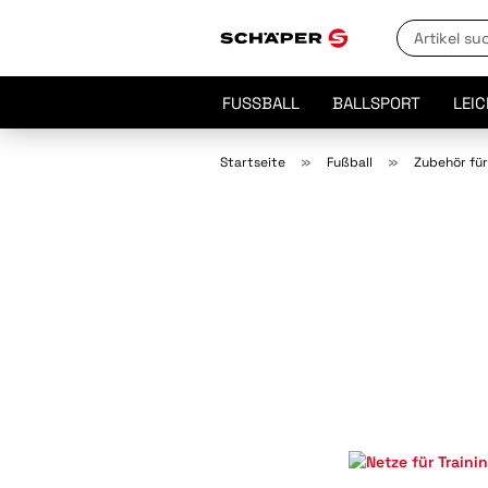
FUSSBALL
BALLSPORT
LEI
»
»
Startseite
Fußball
Zubehör für