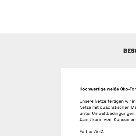
BES
Hochwertige weiße Öko-Tor
Unsere Netze fertigen wir i
Netze mit quadratischen Ma
unter Umweltbedingungen, di
Damit kann vom Konsumente
Farbe: Weiß.