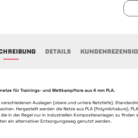
CHREIBUNG
DETAILS
KUNDENREZENSI
netze für Trainings- und Wettkampftore aus 4 mm PLA.
n verschiedenen Auslagen (obere und untere Netztiefe). Standardmä
schen. Hergestellt werden die Netze aus PLA (Polymilchsäure). PLA
e in der Regel nur in industriellen Kompostieranlagen zu finden s
n ein alternativer Entsorgungsweg genutzt werden.