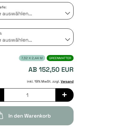
efe:
:
7,32 X 2,44 M
GREENMATTER
AB 152,50 EUR
inkl. 19% MwSt. zzgl.
Versand
In den Warenkorb