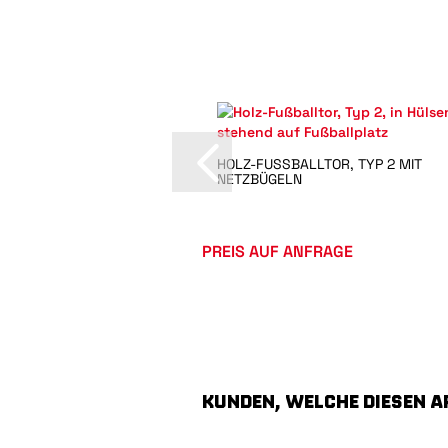
HOLZ-FUSSBALLTOR, TYP 2 MIT N
ETZBÜGELN
PREIS AUF ANFRAGE
KUNDEN, WELCHE DIESEN A