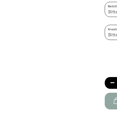
Netzti
Anzahl