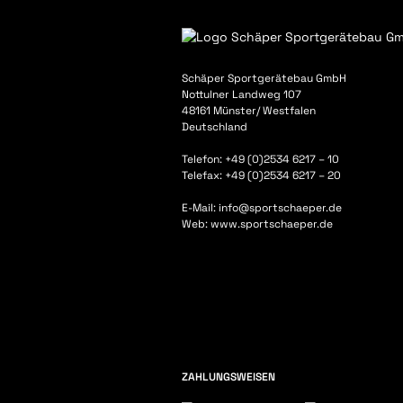
Schäper Sportgerätebau GmbH
Nottulner Landweg 107
48161 Münster/ Westfalen
Deutschland
Telefon: +49 (0)2534 6217 – 10
Telefax: +49 (0)2534 6217 – 20
E-Mail: info@sportschaeper.de
Web:
www.sportschaeper.de
ZAHLUNGSWEISEN