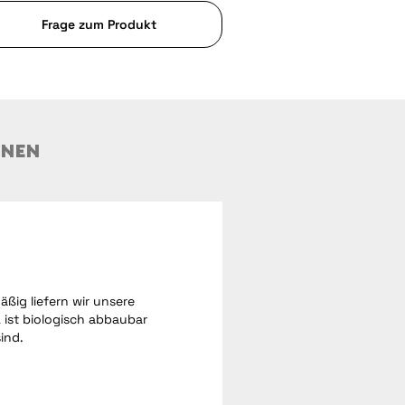
Frage zum Produkt
ONEN
ßig liefern wir unsere
 ist biologisch abbaubar
ind.