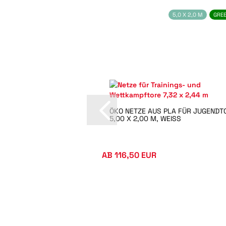
5,0 X 2,0 M
GRE
ÖKO NETZE AUS PLA FÜR JUGENDT
5,00 X 2,00 M, WEISS
AB 116,50 EUR