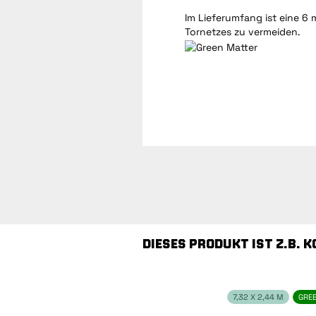
Im Lieferumfang ist eine 6
Tornetzes zu vermeiden.
DIESES PRODUKT IST Z.B. 
7,32 X 2,44 M
GRE