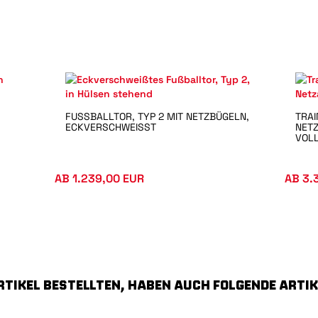
FUSSBALLTOR, TYP 2 MIT NETZBÜGELN, E
TRAI
CKVERSCHWEISST
ETZA
OLL
AB 1.239,00 EUR
AB 3.
RTIKEL BESTELLTEN, HABEN AUCH FOLGENDE ARTIK