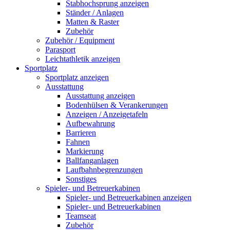
Stabhochsprung anzeigen
Ständer / Anlagen
Matten & Raster
Zubehör
Zubehör / Equipment
Parasport
Leichtathletik anzeigen
Sportplatz
Sportplatz anzeigen
Ausstattung
Ausstattung anzeigen
Bodenhülsen & Verankerungen
Anzeigen / Anzeigetafeln
Aufbewahrung
Barrieren
Fahnen
Markierung
Ballfanganlagen
Laufbahnbegrenzungen
Sonstiges
Spieler- und Betreuerkabinen
Spieler- und Betreuerkabinen anzeigen
Spieler- und Betreuerkabinen
Teamseat
Zubehör