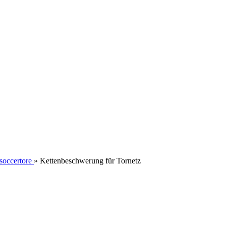
soccertore
»
Kettenbeschwerung für Tornetz