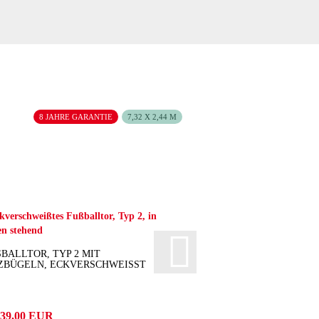
8 JAHRE GARANTIE
7,32 X 2,44 M
BALLTOR, TYP 2 MIT N
BÜGELN, ECKVERSCHWEISST
239,00 EUR