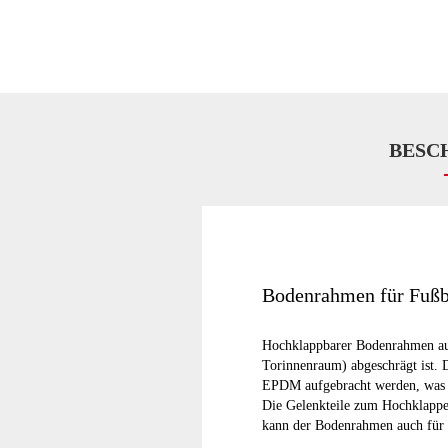
BESC
Bodenrahmen für Fußba
Hochklappbarer Bodenrahmen aus 
Torinnenraum) abgeschrägt ist. D
EPDM aufgebracht werden, was d
Die Gelenkteile zum Hochklappe
kann der Bodenrahmen auch für 