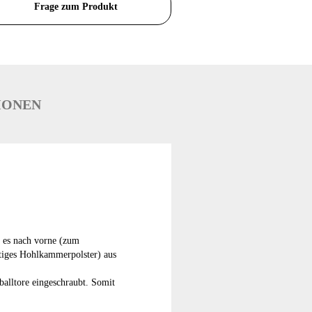
Frage zum Produkt
IONEN
s es nach vorne (zum
ltiges Hohlkammerpolster) aus
alltore eingeschraubt. Somit