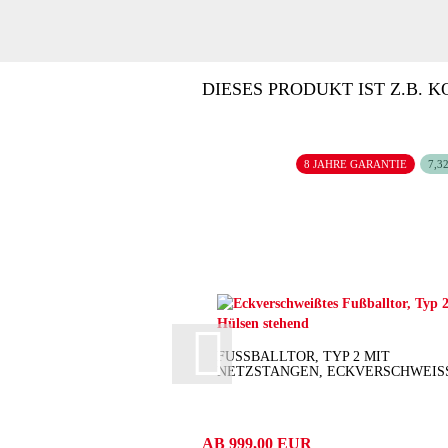
DIESES PRODUKT IST Z.B. K
8 JAHRE GARANTIE
7,3
FUSSBALLTOR, TYP 2 MIT N
ETZSTANGEN, ECKVERSCHWEIS
AB 999,00 EUR