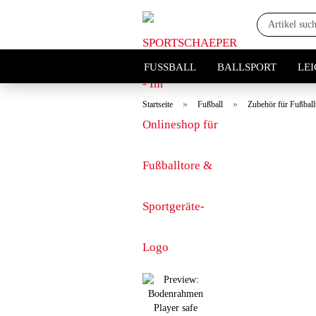
FUSSBALL
BALLSPORT
LE
»
»
Startseite
Fußball
Zubehör für Fußball