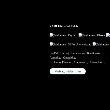
ZAHLUNGSWEISEN
PayPal | Klarna | Überweisung | Kreditkarte
ApplePay | GooglePay
Rechnung (Vereine, Kommunen, Unternehmen)
Vertrag widerrufen
Vertrag widerrufen