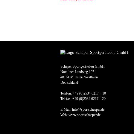
Schäper Sportgerätebau GmbH
Nottulner Landweg 107
48161 Münster/ Westfalen
Deutschland
Telefon: +49 (0)2534 6217 – 10
Telefax: +49 (0)2534 6217 – 20
E-Mail: info@sportschaeper.de
Web:
www.sportschaeper.de