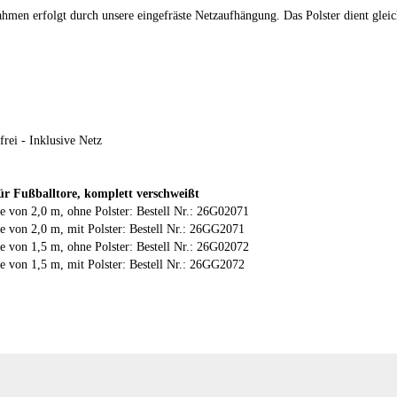
en erfolgt durch unsere eingefräste Netzaufhängung. Das Polster dient gleich
r Fußballtore, komplett verschweißt
ge von 2,0 m, ohne Polster: Bestell Nr.: 26G02071
ge von 2,0 m, mit Polster: Bestell Nr.: 26GG2071
ge von 1,5 m, ohne Polster: Bestell Nr.: 26G02072
ge von 1,5 m, mit Polster: Bestell Nr.: 26GG2072