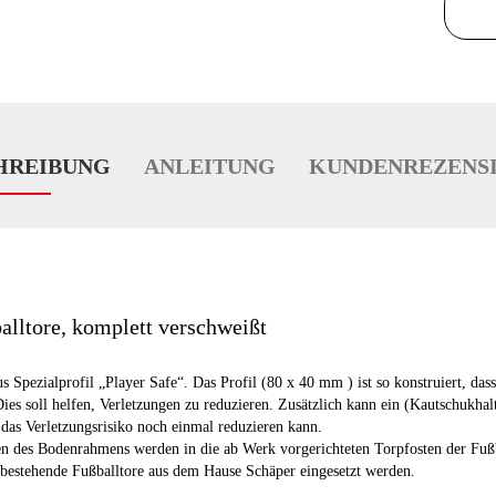
HREIBUNG
ANLEITUNG
KUNDENREZENS
lltore, komplett verschweißt
Spezialprofil „Player Safe“. Das Profil (80 x 40 mm ) ist so konstruiert, das
ies soll helfen, Verletzungen zu reduzieren. Zusätzlich kann ein (Kautschukha
as Verletzungsrisiko noch einmal reduzieren kann.
n des Bodenrahmens werden in die ab Werk vorgerichteten Torpfosten der Fußb
bestehende Fußballtore aus dem Hause Schäper eingesetzt werden.