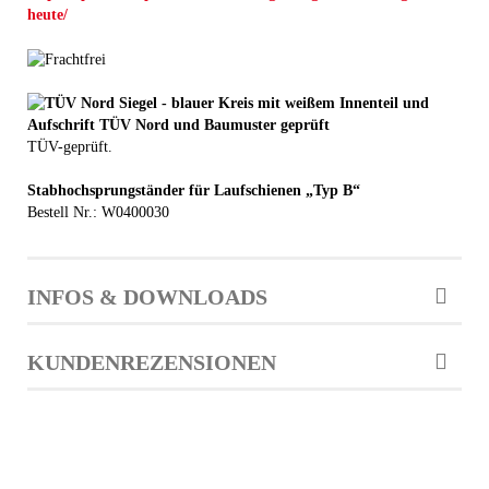
heute/
TÜV-geprüft.
Stabhochsprungständer für Laufschienen „Typ B“
Bestell Nr.: W0400030
INFOS & DOWNLOADS
KUNDENREZENSIONEN