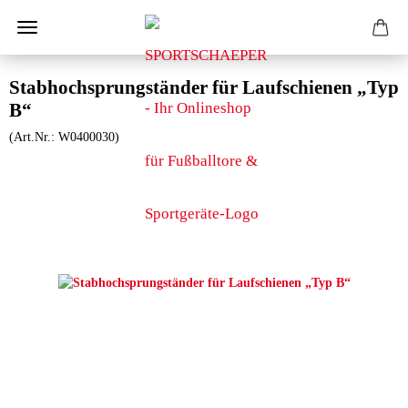
Stabhochsprungständer für Laufschienen „Typ
B“
(Art.Nr.:
W0400030
)