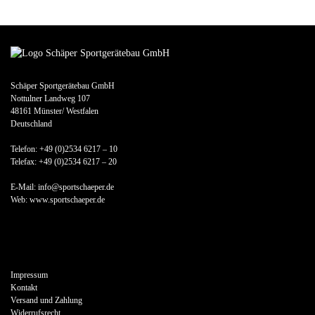
Schäper Sportgerätebau GmbH
Nottulner Landweg 107
48161 Münster/ Westfalen
Deutschland
Telefon: +49 (0)2534 6217 – 10
Telefax: +49 (0)2534 6217 – 20
E-Mail: info@sportschaeper.de
Web:
www.sportschaeper.de
Impressum
Kontakt
Versand und Zahlung
Widerrufsrecht