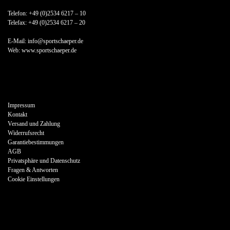
Telefon: +49 (0)2534 6217 – 10
Telefax: +49 (0)2534 6217 – 20
E-Mail: info@sportschaeper.de
Web:
www.sportschaeper.de
Impressum
Kontakt
Versand und Zahlung
Widerrufsrecht
Garantiebestimmungen
AGB
Privatsphäre und Datenschutz
Fragen & Antworten
Cookie Einstellungen