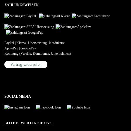
ZAHLUNGSWEISEN
PayPal | Klarna | Überweisung | Kreditkarte
ApplePay | GooglePay
Rechnung (Vereine, Kommunen, Unternehmen)
Vertrag widerrufen
SOCIAL MEDIA
BITTE BEWERTEN SIE UNS!