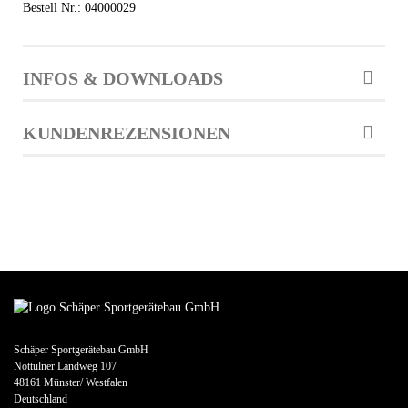
Bestell Nr.: 04000029
INFOS & DOWNLOADS
KUNDENREZENSIONEN
Schäper Sportgerätebau GmbH
Nottulner Landweg 107
48161 Münster/ Westfalen
Deutschland