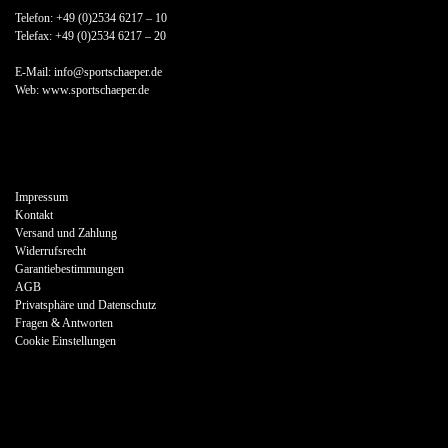
Telefon: +49 (0)2534 6217 – 10
Telefax: +49 (0)2534 6217 – 20
E-Mail: info@sportschaeper.de
Web:
www.sportschaeper.de
Impressum
Kontakt
Versand und Zahlung
Widerrufsrecht
Garantiebestimmungen
AGB
Privatsphäre und Datenschutz
Fragen & Antworten
Cookie Einstellungen