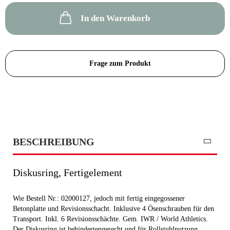
In den Warenkorb
Frage zum Produkt
BESCHREIBUNG
Diskusring, Fertigelement
Wie Bestell Nr.: 02000127, jedoch mit fertig eingegossener
Betonplatte und Revisionsschacht. Inklusive 4 Ösenschrauben für den
Transport. Inkl. 6 Revisionsschächte. Gem. IWR / World Athletics.
Der Diskusring ist behindertengerecht und für Rollstuhlnutzung