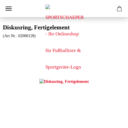
Diskusring, Fertigelement
(Art.Nr.:
02000128
)