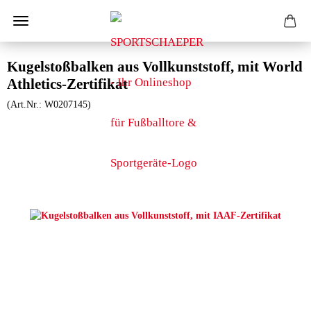
Kugelstoßbalken aus Vollkunststoff, mit World
Athletics-Zertifikat
(Art.Nr.:
W0207145
)