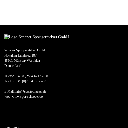
Schäper Sportgerätebau GmbH
Nottulner Landweg 107
48161 Münster/ Westfalen
Deutschland
Telefon: +49 (0)2534 6217 – 10
Telefax: +49 (0)2534 6217 – 20
E-Mail: info@sportschaeper.de
Web:
www.sportschaeper.de
Impressum