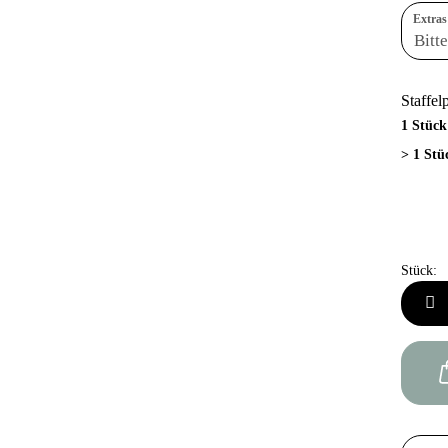
Extras
Staffel
1 Stück
> 1 Stü
Stück:
Stück