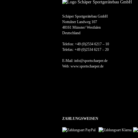
Schäper Sportgerätebau GmbH
Nottulner Landweg 107
48161 Münster/ Westfalen
Deutschland
Telefon: +49 (0)2534 6217 – 10
Telefax: +49 (0)2534 6217 – 20
E-Mail: info@sportschaeper.de
Web:
www.sportschaeper.de
ZAHLUNGSWEISEN