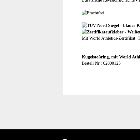
Zusätzliche Revisionsschächte - 
Mit World Athletics-Zertifikat.
Kugelstoßring, mit World Athle
Bestell Nr.: 02000125