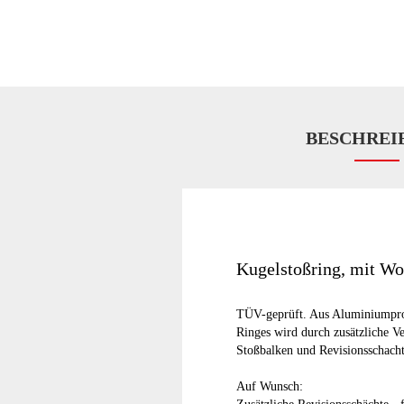
BESCHREI
Kugelstoßring, mit Wor
TÜV-geprüft. Aus Aluminiumprofi
Ringes wird durch zusätzliche Ve
Stoßbalken und Revisionsschacht
Auf Wunsch: