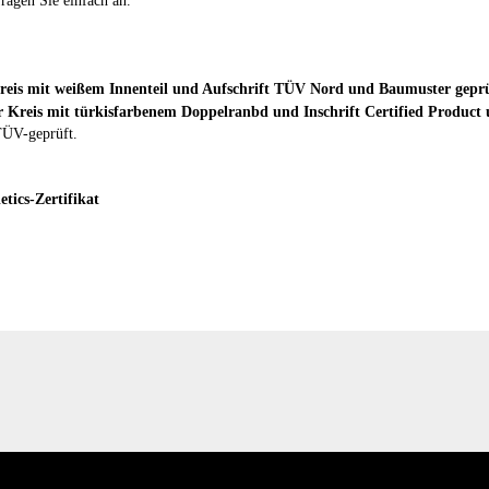
fragen Sie einfach an.
 TÜV-geprüft.
tics-Zertifikat