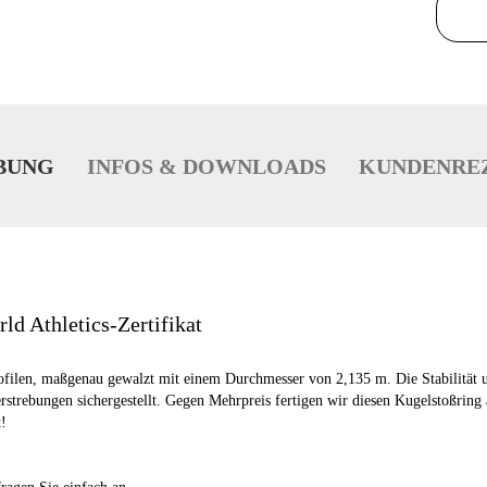
BUNG
INFOS & DOWNLOADS
KUNDENRE
ld Athletics-Zertifikat
len, maßgenau gewalzt mit einem Durchmesser von 2,135 m. Die Stabilität und
rstrebungen sichergestellt. Gegen Mehrpreis fertigen wir diesen Kugelstoßring
!