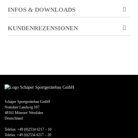
INFOS & DOWNLOADS
KUNDENREZENSIONEN
Schäper Sportgerätebau GmbH
Nottulner Landweg 107
48161 Münster/ Westfalen
Deutschland
Telefon: +49 (0)2534 6217 – 10
Telefax: +49 (0)2534 6217 – 20