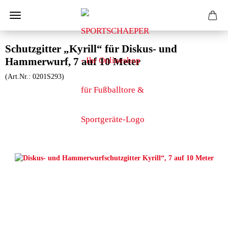
Schutzgitter „Kyrill“ für Diskus- und
Hammerwurf, 7 auf 10 Meter
(Art.Nr.:
0201S293
)