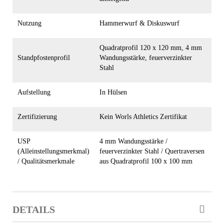
Nutzung
Hammerwurf & Diskuswurf
Quadratprofil 120 x 120 mm, 4 mm
Standpfostenprofil
Wandungsstärke, feuerverzinkter
Stahl
Aufstellung
In Hülsen
Zertifizierung
Kein Worls Athletics Zertifikat
USP
4 mm Wandungsstärke /
(Alleinstellungsmerkmal)
feuerverzinkter Stahl / Quertraversen
/ Qualitätsmerkmale
aus Quadratprofil 100 x 100 mm
DETAILS