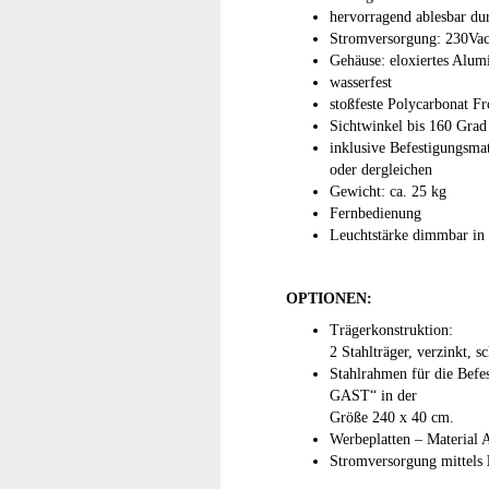
hervorragend ablesbar d
Stromversorgung: 230Va
Gehäuse: eloxiertes Alu
wasserfest
stoßfeste Polycarbonat Fr
Sichtwinkel bis 160 Grad
inklusive Befestigungsma
oder dergleichen
Gewicht: ca. 25 kg
Fernbedienung
Leuchtstärke dimmbar in 
OPTIONEN:
Trägerkonstruktion:
2 Stahlträger, verzinkt, 
Stahlrahmen für die Befe
GAST“ in der
Größe 240 x 40 cm.
Werbeplatten – Material 
Stromversorgung mittels