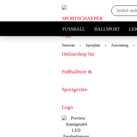
FUSSBALL
BALLSPORT
LE
»
»
»
Startseite
Sportplatz
Ausstattung