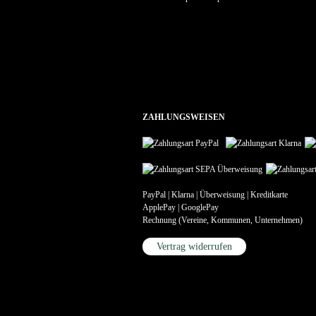
ZAHLUNGSWEISEN
PayPal | Klarna | Überweisung | Kreditkarte
ApplePay | GooglePay
Rechnung (Vereine, Kommunen, Unternehmen)
Vertrag widerrufen