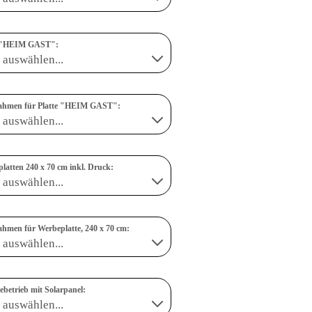
e "HEIM GAST":
rahmen für Platte "HEIM GAST":
latten 240 x 70 cm inkl. Druck:
ahmen für Werbeplatte, 240 x 70 cm:
iebetrieb mit Solarpanel: