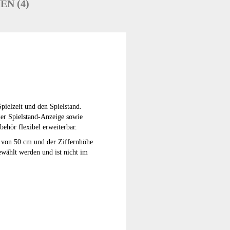
N (4)
ielzeit und den Spielstand.
er Spielstand-Anzeige sowie
behör flexibel erweiterbar.
es von 50 cm und der Ziffernhöhe
ewählt werden und ist nicht im