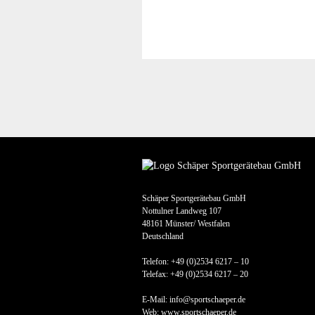
Schäper Sportgerätebau GmbH
Nottulner Landweg 107
48161 Münster/ Westfalen
Deutschland
Telefon: +49 (0)2534 6217 – 10
Telefax: +49 (0)2534 6217 – 20
E-Mail: info@sportschaeper.de
Web:
www.sportschaeper.de