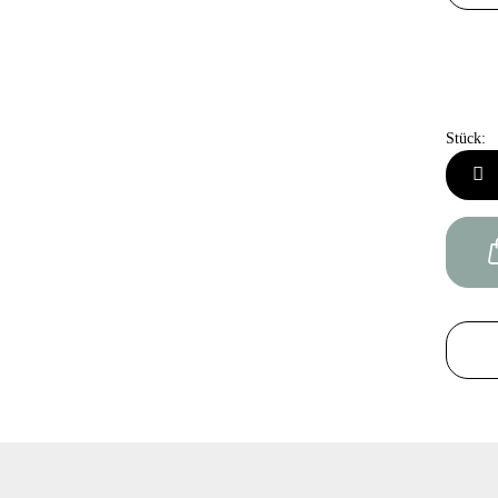
Stück:
Stück