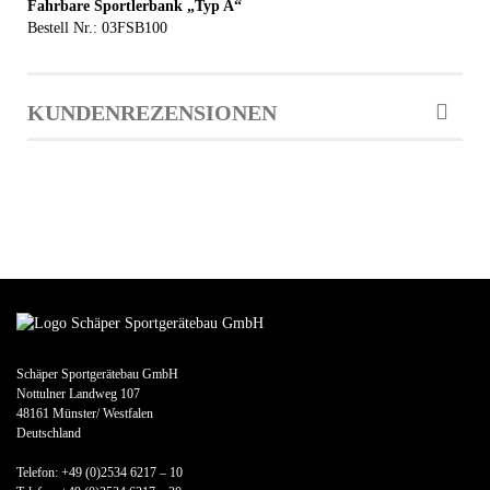
Fahrbare Sportlerbank „Typ A“
Bestell Nr.: 03FSB100
KUNDENREZENSIONEN
Schäper Sportgerätebau GmbH
Nottulner Landweg 107
48161 Münster/ Westfalen
Deutschland
Telefon: +49 (0)2534 6217 – 10