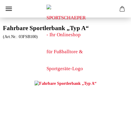
Fahrbare Sportlerbank „Typ A“
(Art.Nr.:
03FSB100
)