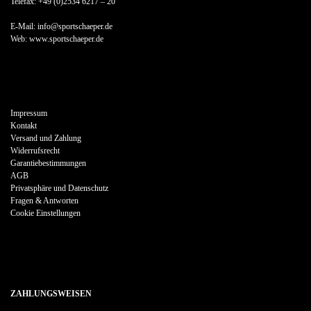
Telefax: +49 (0)2534 6217 – 20
E-Mail: info@sportschaeper.de
Web:
www.sportschaeper.de
Impressum
Kontakt
Versand und Zahlung
Widerrufsrecht
Garantiebestimmungen
AGB
Privatsphäre und Datenschutz
Fragen & Antworten
Cookie Einstellungen
ZAHLUNGSWEISEN