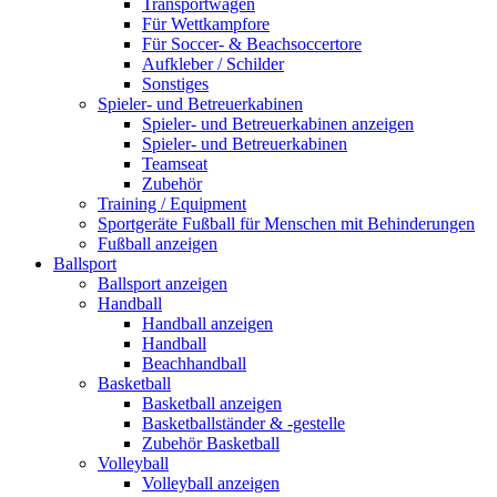
Transportwagen
Für Wettkampfore
Für Soccer- & Beachsoccertore
Aufkleber / Schilder
Sonstiges
Spieler- und Betreuerkabinen
Spieler- und Betreuerkabinen anzeigen
Spieler- und Betreuerkabinen
Teamseat
Zubehör
Training / Equipment
Sportgeräte Fußball für Menschen mit Behinderungen
Fußball anzeigen
Ballsport
Ballsport anzeigen
Handball
Handball anzeigen
Handball
Beachhandball
Basketball
Basketball anzeigen
Basketballständer & -gestelle
Zubehör Basketball
Volleyball
Volleyball anzeigen