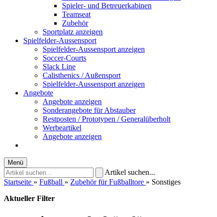
Spieler- und Betreuerkabinen
Teamseat
Zubehör
Sportplatz anzeigen
Spielfelder-Aussensport
Spielfelder-Aussensport anzeigen
Soccer-Courts
Slack Line
Calisthenics / Außensport
Spielfelder-Aussensport anzeigen
Angebote
Angebote anzeigen
Sonderangebote für Abstauber
Restposten / Prototypen / Generalüberholt
Werbeartikel
Angebote anzeigen
Menü
Artikel suchen...
Startseite
»
Fußball
»
Zubehör für Fußballtore
»
Sonstiges
Aktueller Filter