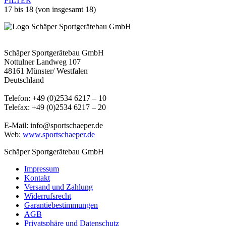
FILTER
17
bis
18
(von insgesamt
18
)
Schäper Sportgerätebau GmbH
Nottulner Landweg 107
48161 Münster/ Westfalen
Deutschland
Telefon: +49 (0)2534 6217 – 10
Telefax: +49 (0)2534 6217 – 20
E-Mail: info@sportschaeper.de
Web:
www.sportschaeper.de
Schäper Sportgerätebau GmbH
Impressum
Kontakt
Versand und Zahlung
Widerrufsrecht
Garantiebestimmungen
AGB
Privatsphäre und Datenschutz