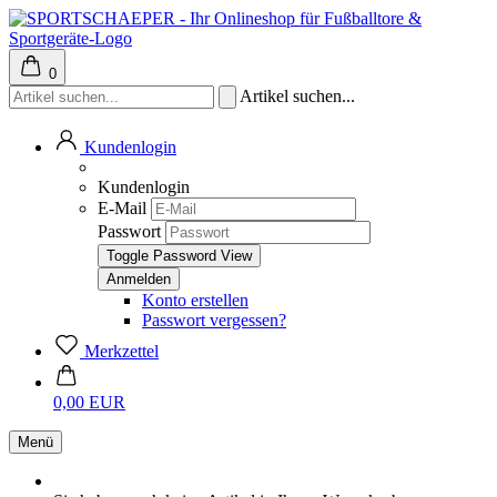
0
Artikel suchen...
Kundenlogin
Kundenlogin
E-Mail
Passwort
Toggle Password View
Konto erstellen
Passwort vergessen?
Merkzettel
0,00 EUR
Menü