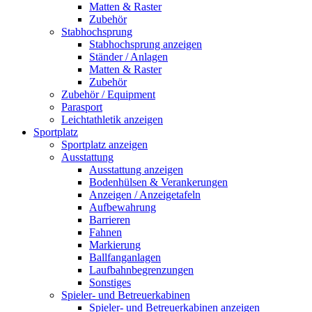
Matten & Raster
Zubehör
Stabhochsprung
Stabhochsprung anzeigen
Ständer / Anlagen
Matten & Raster
Zubehör
Zubehör / Equipment
Parasport
Leichtathletik anzeigen
Sportplatz
Sportplatz anzeigen
Ausstattung
Ausstattung anzeigen
Bodenhülsen & Verankerungen
Anzeigen / Anzeigetafeln
Aufbewahrung
Barrieren
Fahnen
Markierung
Ballfanganlagen
Laufbahnbegrenzungen
Sonstiges
Spieler- und Betreuerkabinen
Spieler- und Betreuerkabinen anzeigen