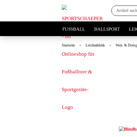
FUSSBALL
BALLSPORT
LE
»
»
Startseite
Leichtathletik
Weit- & Dreis