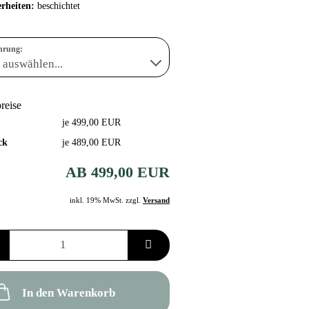
rheiten:
beschichtet
hrung:
preise
je 499,00 EUR
ck
je 489,00 EUR
AB 499,00 EUR
inkl. 19% MwSt. zzgl.
Versand
In den Warenkorb