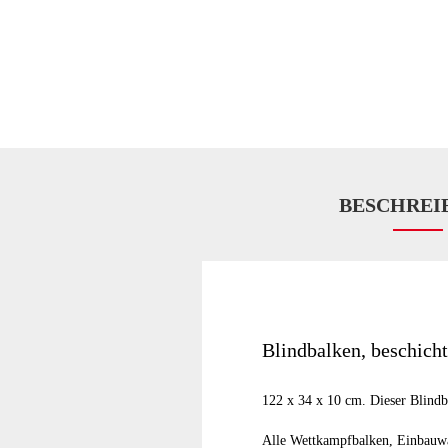
BESCHREI
Blindbalken, beschicht
122 x 34 x 10 cm. Dieser Blindba
Alle Wettkampfbalken, Einbauwan