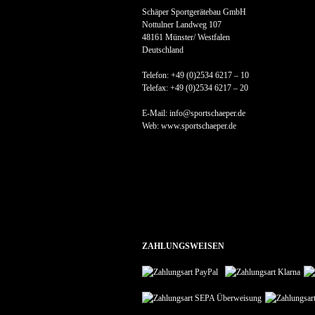
Schäper Sportgerätebau GmbH
Nottulner Landweg 107
48161 Münster/ Westfalen
Deutschland
Telefon: +49 (0)2534 6217 – 10
Telefax: +49 (0)2534 6217 – 20
E-Mail: info@sportschaeper.de
Web:
www.sportschaeper.de
ZAHLUNGSWEISEN