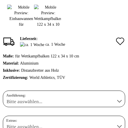
Lieferzeit:
ca. 1 Woche
Maße:
für Wettkampfbalken 122 x 34 x 10 cm
Material:
Aluminium
Inklusive:
Distanzbretter aus Holz
Zertifizierung:
World Athletics, TÜV
Ausführung:
Extras: