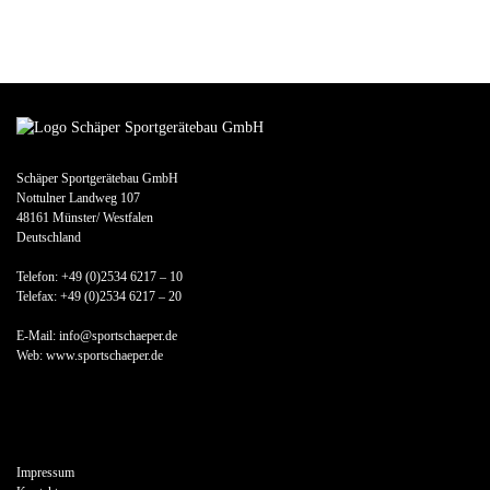
Schäper Sportgerätebau GmbH
Nottulner Landweg 107
48161 Münster/ Westfalen
Deutschland
Telefon: +49 (0)2534 6217 – 10
Telefax: +49 (0)2534 6217 – 20
E-Mail: info@sportschaeper.de
Web:
www.sportschaeper.de
Impressum