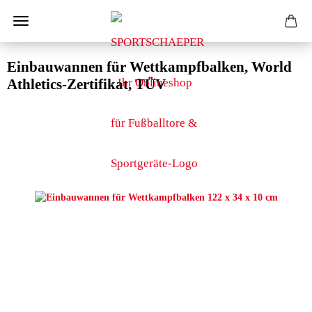
Einbauwannen für Wettkampfbalken, World
Athletics-Zertifikat, TÜV